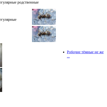
регулярные родственные
регулярные
Робочие тёмные не же
...