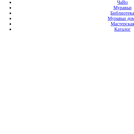
ЧаВо
Муравьи
Библиотек
Муравьи до
Мастерска
Каталог