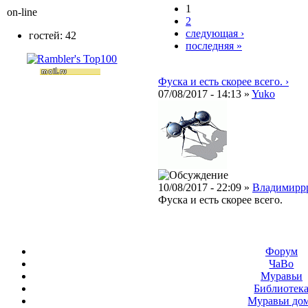
1
on-line
2
следующая ›
гостей: 42
последняя »
Фуска и есть скорее всего. ›
07/08/2017 - 14:13 »
Yuko
10/08/2017 - 22:09 »
Владимирр
Фуска и есть скорее всего.
Форум
ЧаВо
Муравьи
Библиотек
Муравьи до