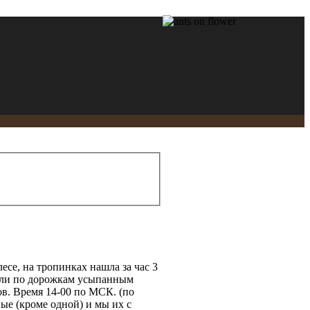
лесе, на тропинках нашла за час 3
зали по дорожкам усыпанным
в. Время 14-00 по МСК. (по
ые (кроме одной) и мы их с