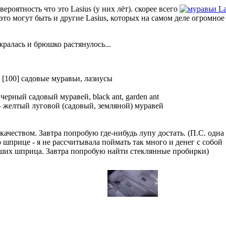
ероятность что это Lasius (у них лёт). скорее всего
La
это могут быть и другие Lasius, которых на самом деле огромно
жралась и брюшко растянулось...
—
[100] садовые муравьи, лазиусы
—
черный садовый муравей, black ant, garden ant
—
желтый луговой (садовый, земляной) муравей
ачеством. Завтра попробую где-нибудь лупу достать. (П.С. одна
 шприце - я не рассчитывала поймать так много и денег с собой
льших шприца. Завтра попробую найти стеклянные пробирки)