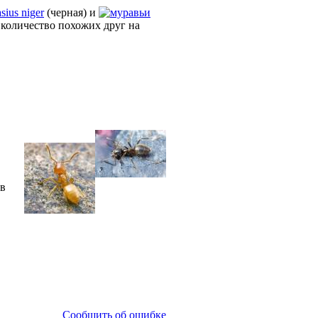
sius niger
(черная) и
е количество похожих друг на
 в
Сообщить об ошибке