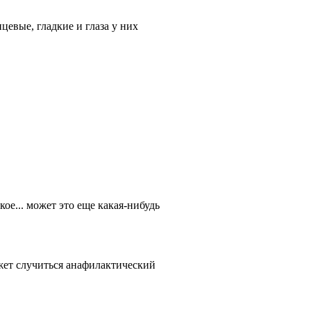
нцевые, гладкие и глаза у них
акое... может это еще какая-нибудь
ожет случиться анафилактический