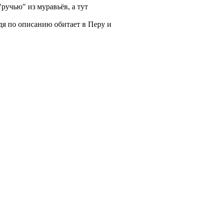
ручью" из муравьёв, а тут
удя по описанию обитает в Перу и