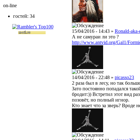
on-line
гостей: 34
15/04/2016 - 14:43 »
Ronald-aka-
А не самураи ли это ?
http://www.antvid.org/Gal1/Form
14/04/2016 - 22:48 »
picasso23
2 раза был в лесу, но так больш
Зато постоянно попадался такой
бродит:)) Встретил этот вид ра
позовёт, но полный игнор.
Кто знает что за зверь? Вроде 