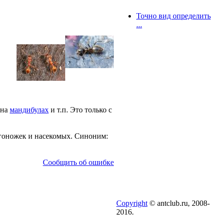
Точно вид определить
...
 на
мандибулах
и т.п. Это только с
огоножек и насекомых. Синоним:
Сообщить об ошибке
Copyright
© antclub.ru, 2008-
2016.