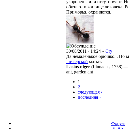
укорочены или отсутствуют. Не
обитают в жилище человека. Р
Приморья, охраняется.
30/08/2011 - 14:24 »
Cry
Да немаленькое брюшко... По-м
нигерской
матки.
Lasius niger
(Linnaeus, 1758)
ant, garden ant
1
2
следующая ›
последняя »
Форум
ЧаВо