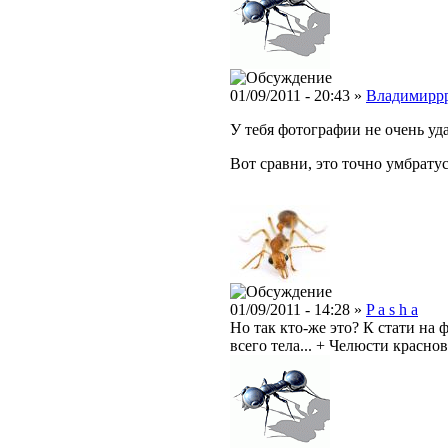
01/09/2011 - 20:43 »
Владимирр
У тебя фотографии не очень уда
Вот сравни, это точно умбратус
01/09/2011 - 14:28 »
P a s h a
Но так кто-же это? К стати на 
всего тела... + Челюсти красно