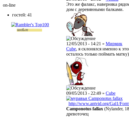
Это же фалакс, наверняка рядом
on-line
дом с деревянными балками.
гостей: 41
12/05/2013 - 14:21 »
Мирмик
Cube
, я склонялся именно к эт
осталось только поймать матку)
09/05/2013 - 22:49 »
Cube
Camponotus fallax
http://www.antvid.org/Gal1/For
Camponotus fallax
(Nylander, 1
древоточец