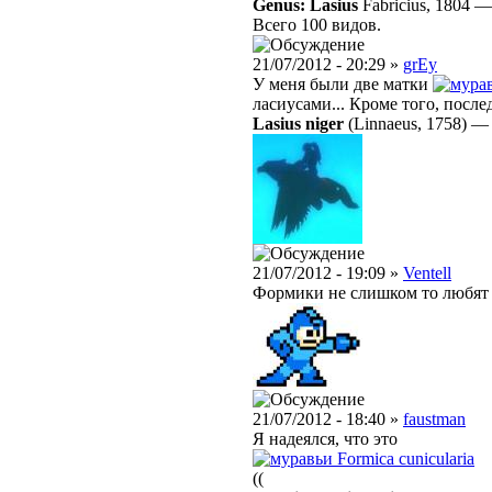
Genus: Lasius
Fabricius, 1804
Всего 100 видов.
21/07/2012 - 20:29 »
grEy
У меня были две матки
ласиусами... Кроме того, после
Lasius niger
(Linnaeus, 1758)
21/07/2012 - 19:09 »
Ventell
Формики не слишком то любят ж
21/07/2012 - 18:40 »
faustman
Я надеялся, что это
Formica cunicularia
((