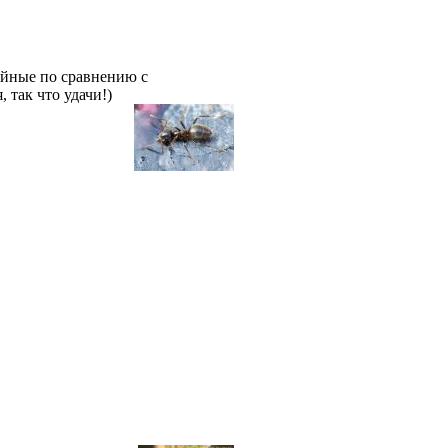
койные по сравнению с
 так что удачи!)