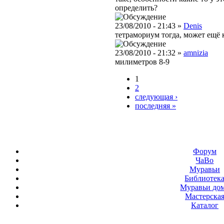
определить?
23/08/2010 - 21:43 »
Denis
тетрамориум тогда, может ещё 
23/08/2010 - 21:32 »
amnizia
милиметров 8-9
1
2
следующая ›
последняя »
Форум
ЧаВо
Муравьи
Библиотек
Муравьи до
Мастерска
Каталог