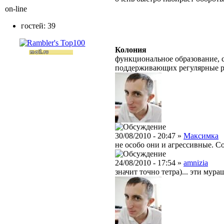
on-line
гостей: 39
Колония
функциональное образование, с
поддерживающих регулярные 
30/08/2010 - 20:47 »
Максимка
не особо они и агрессивные. Со
24/08/2010 - 17:54 »
amnizia
значит точно тетра)... эти мур