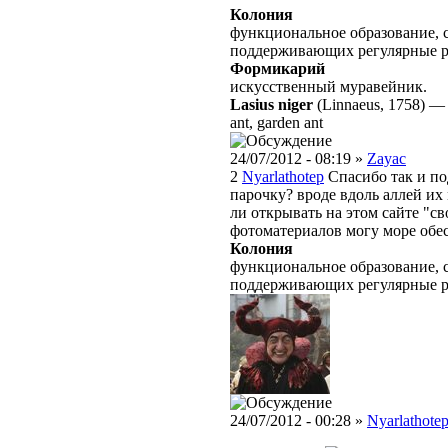
Колония
функциональное образование, с
поддерживающих регулярные 
Формикарий
искусственный муравейник.
Lasius niger
(Linnaeus, 1758)
ant, garden ant
24/07/2012 - 08:19 »
Zayac
2
Nyarlathotep
Спасибо так и по
парочку? вроде вдоль аллей их 
ли открывать на этом сайте "с
фотоматериалов могу море обе
Колония
функциональное образование, с
поддерживающих регулярные 
24/07/2012 - 00:28 »
Nyarlathote