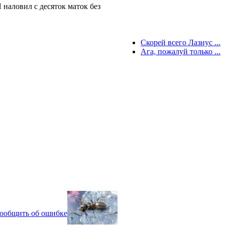
 наловил с десяток маток без
Скорей всего Лазиус ...
Ага, пожалуй только ...
ообщить об ошибке