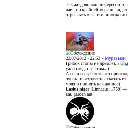
Так же довольно интересно то ,
дает, по крайней мере не видел
отрываясь от ватки, иногда пи
23/07/2013 - 22:53 »
Муравьюн
Грибок стопы не дремлет..а
уж и следят за этим...)
А если серьезно то это происход
очень то отходят так сказать от
можно принять как данное)
Lasius niger
(Linnaeus, 1758)
ant, garden ant