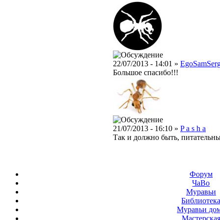
22/07/2013 - 14:01 »
EgoSamSer
Большое спасибо!!!
21/07/2013 - 16:10 »
P a s h a
Так и должно быть, питательны
Форум
ЧаВо
Муравьи
Библиотек
Муравьи до
Мастерска