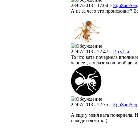
23/07/2013 - 17:04 »
EgoSamSer
А из за чего это происходит? Е
22/07/2013 - 22:47 »
P a s h a
То что вата почернела вполне 
чернеет, а у лазиусов вообще вс
22/07/2013 - 22:35 »
EgoSamSer
А еще у меня вата почернела. И
находится(матка)