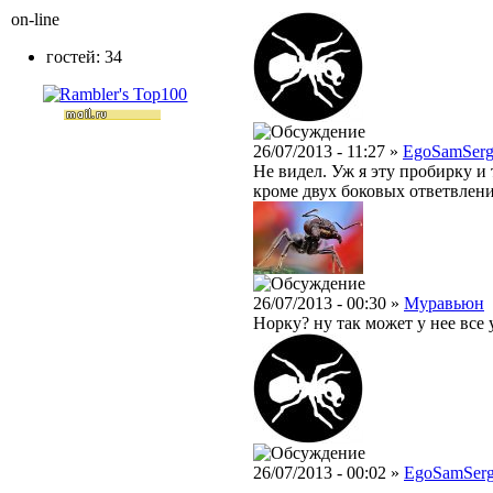
on-line
гостей: 34
26/07/2013 - 11:27 »
EgoSamSer
Не видел. Уж я эту пробирку и 
кроме двух боковых ответвлен
26/07/2013 - 00:30 »
Муравьюн
Норку? ну так может у нее все 
26/07/2013 - 00:02 »
EgoSamSer