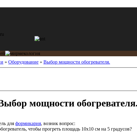
ии
»
Оборудование
»
Выбор мощности обогревателя.
Выбор мощности обогревателя
ель для
формикария
, возник вопрос:
огреватель, чтобы прогреть площадь 10х10 см на 5 градусов?