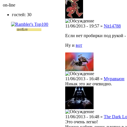
on-line
гостей: 30
11/06/2013 - 19:57 »
Nit14788
Если нет пробирки под рукой -
Ну и
вот
11/06/2013 - 16:48 »
Муравьюн
Никак это же очевидно.
11/06/2013 - 16:48 »
The Dark Lo
Это очень легко!
Нужно набить очень плотно в 