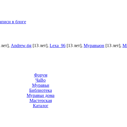
аписи в блоге
 лет]
,
Andrew-tig
[13 лет]
,
Lexa_96
[13 лет]
,
Муравьюн
[13 лет]
,
Mi
Форум
ЧаВо
Муравьи
Библиотека
Муравьи дома
Мастерская
Каталог