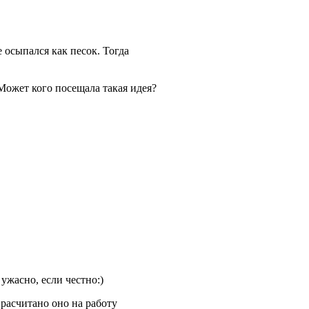
 осыпался как песок. Тогда
ожет кого посещала такая идея?
ужасно, если честно:)
 расчитано оно на работу