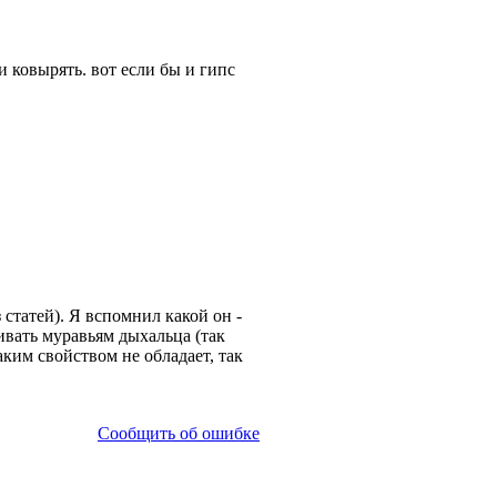
 ковырять. вот если бы и гипс
 статей). Я вспомнил какой он -
бивать муравьям дыхальца (так
аким свойством не обладает, так
Сообщить об ошибке