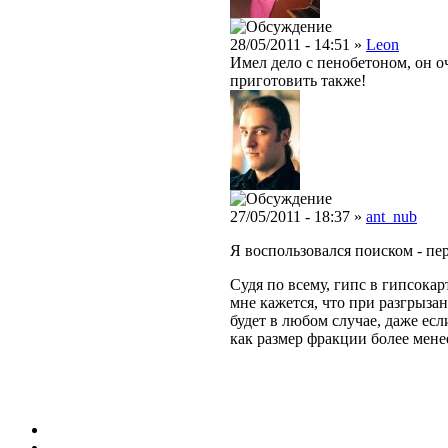
28/05/2011 - 14:51 »
Leon
Имел дело с пенобетоном, он о
приготовить также!
27/05/2011 - 18:37 »
ant_nub
Я воспользовался поиском - пе
Судя по всему, гипс в гипсокар
мне кажется, что при разгрызан
будет в любом случае, даже есл
как размер фракции более мене