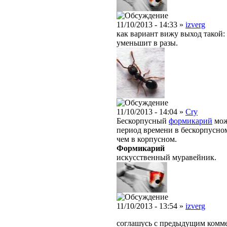
11/10/2013 - 14:33 »
izverg
как вариант вижу выход такой: 
уменьшит в разы.
11/10/2013 - 14:04 »
Cry
Бескорпусный
формикарий
мож
период времени в бескорпусн
чем в корпусном.
Формикарий
искусственный муравейник.
11/10/2013 - 13:54 »
izverg
соглашусь с предыдущим комме