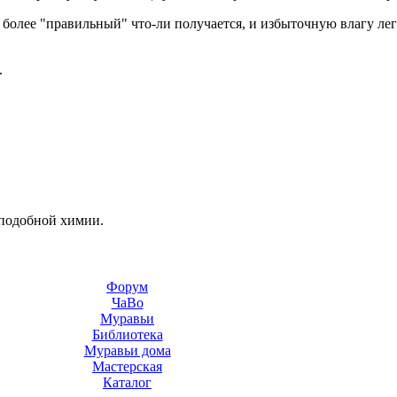
са более "правильный" что-ли получается, и избыточную влагу лег
.
 подобной химии.
Форум
ЧаВо
Муравьи
Библиотека
Муравьи дома
Мастерская
Каталог