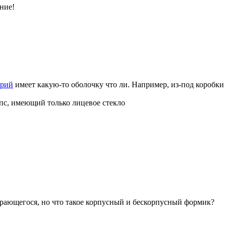
ние!
арий
имеет какую-то оболочку что ли. Например, из-под коробки 
пс, имеющий только лицевое стекло
ирающегося, но что такое корпусный и бескорпусный формик?