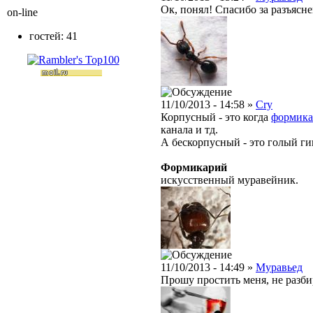
Ок, понял! Спасибо за разъясне
on-line
гостей: 41
11/10/2013 - 14:58 »
Cry
Корпусный - это когда
формик
канала и тд.
А бескорпусный - это голый ги
Формикарий
искусственный муравейник.
11/10/2013 - 14:49 »
Муравьед
Прошу простить меня, не разб