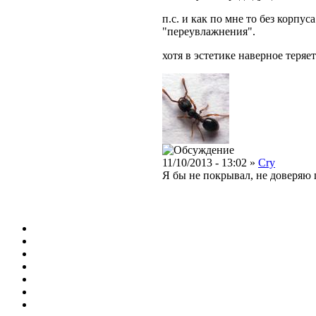
п.с. и как по мне то без корпу
"переувлажнения".
хотя в эстетике наверное теряет
11/10/2013 - 13:02 »
Cry
Я бы не покрывал, не доверяю