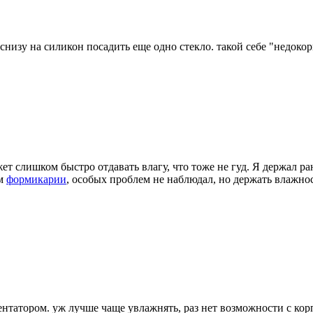
снизу на силикон посадить еще одно стекло. такой себе "недоко
ет слишком быстро отдавать влагу, что тоже не гуд. Я держал р
ом
формикарии
, особых проблем не наблюдал, но держать влажно
нтатором. уж лучше чаще увлажнять, раз нет возможности с кор