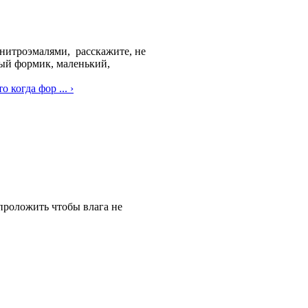
 нитроэмалями, расскажите, не
вый формик, маленький,
 когда фор ... ›
 проложить чтобы влага не