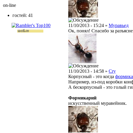
on-line
гостей: 41
11/10/2013 - 15:24 »
Муравьед
Ок, понял! Спасибо за разъясне
11/10/2013 - 14:58 »
Cry
Корпусный - это когда
формик
Например, из-под коробки конфе
А бескорпусный - это голый ги
Формикарий
искусственный муравейник.