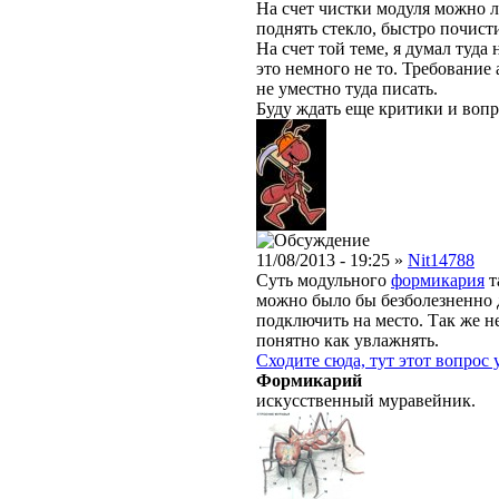
На счет чистки модуля можно л
поднять стекло, быстро почисти
На счет той теме, я думал туда
это немного не то. Требование
не уместно туда писать.
Буду ждать еще критики и вопр
11/08/2013 - 19:25 »
Nit14788
Суть модульного
формикария
т
можно было бы безболезненно
подключить на место. Так же не 
понятно как увлажнять.
Сходите сюда, тут этот вопрос
Формикарий
искусственный муравейник.