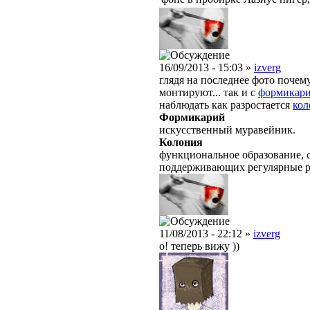
16/09/2013 - 15:03 »
izverg
глядя на последнее фото почем
монтируют... так и с
формикар
наблюдать как разростается
кол
Формикарий
искусственный муравейник.
Колония
функциональное образование, с
поддерживающих регулярные 
11/08/2013 - 22:12 »
izverg
о! теперь вижу ))