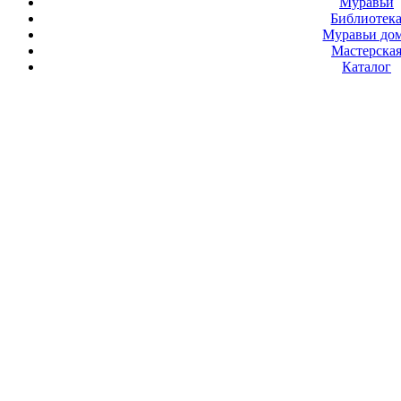
Муравьи
Библиотек
Муравьи до
Мастерска
Каталог