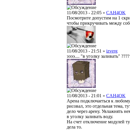
11/08/2013 - 22:05 »
CAH4OK
Посмотрите допустим на 1 скрин
чтобы прикручивать между собо
11/08/2013 - 21:51 »
izverg
ээээ.... "в уголку заливать" ????
11/08/2013 - 21:01 »
CAH4OK
Арена подключаеться к любому 
рисовал, это отдельная тема, 
дело через арену. Увлажнять н
в уголку заливать воду.
На счет отключение модулей тут
дела то.