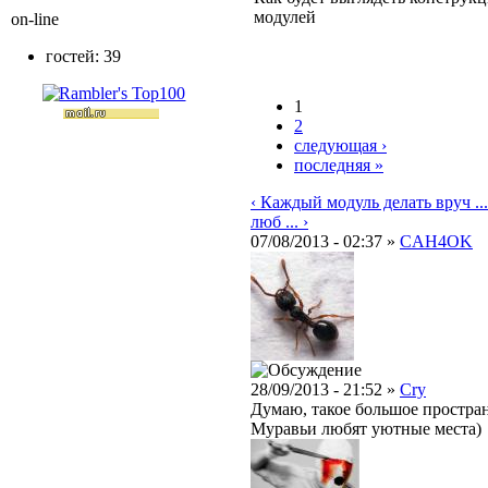
модулей
on-line
гостей: 39
1
2
следующая ›
последняя »
‹ Каждый модуль делать вруч ...
люб ... ›
07/08/2013 - 02:37 »
CAH4OK
28/09/2013 - 21:52 »
Cry
Думаю, такое большое простран
Муравьи любят уютные места)