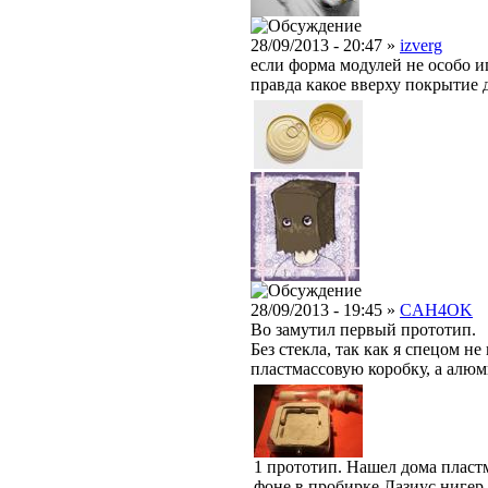
28/09/2013 - 20:47 »
izverg
если форма модулей не особо иг
правда какое вверху покрытие д
28/09/2013 - 19:45 »
CAH4OK
Во замутил первый прототип.
Без стекла, так как я спецом н
пластмассовую коробку, а ал
1 прототип. Нашел дома пластм
фоне в пробирке Лазиус нигер,