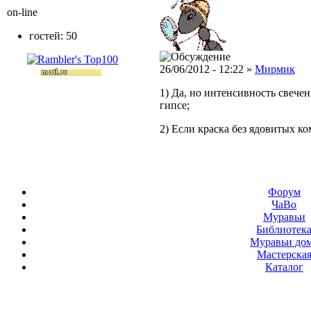
on-line
гостей: 50
26/06/2012 - 12:22 »
Мирмик
1) Да, но интенсивность свечен
гипсе;
2) Если краска без ядовитых к
Форум
ЧаВо
Муравьи
Библиотек
Муравьи до
Мастерска
Каталог