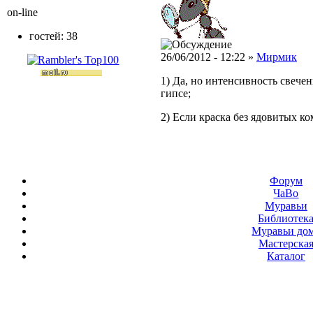
on-line
гостей: 38
26/06/2012 - 12:22 »
Мирмик
1) Да, но интенсивность свечен
гипсе;
2) Если краска без ядовитых к
Форум
ЧаВо
Муравьи
Библиотек
Муравьи до
Мастерска
Каталог