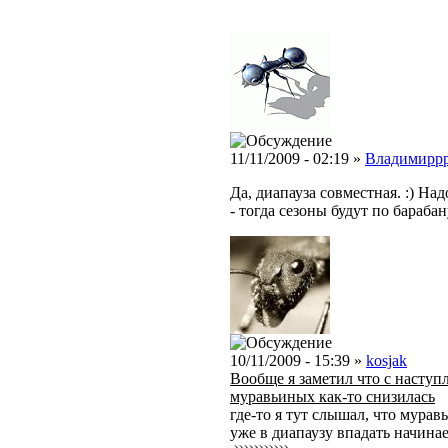
11/11/2009 - 02:19 »
Владимирр
Да, диапауза совместная. :) На
- тогда сезоны будут по барабану
10/11/2009 - 15:39 »
kosjak
Вообще я заметил что с наступ
муравьиных как-то снизилась
где-то я тут слышал, что муравь
уже в диапаузу впадать начинае