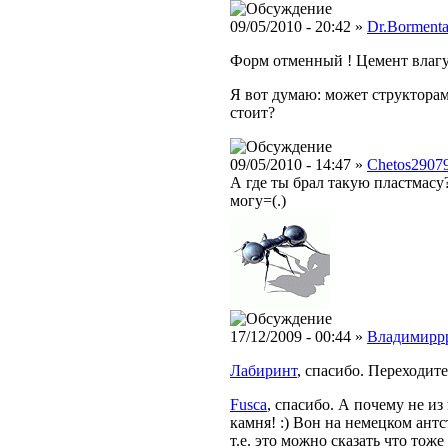
09/05/2010 - 20:42 »
Dr.Bormenta
Форм отменный ! Цемент влагу,
Я вот думаю: может структора
стоит?
09/05/2010 - 14:47 »
Chetos2907
А где ты брал такую пластмасу?
могу=(.)
17/12/2009 - 00:44 »
Владимирр
Лабиринт
, спасибо. Переходите
Fusca
, спасибо. А почему не из
камня! :) Вон на немецком ант
т.е. это можно сказать что тож