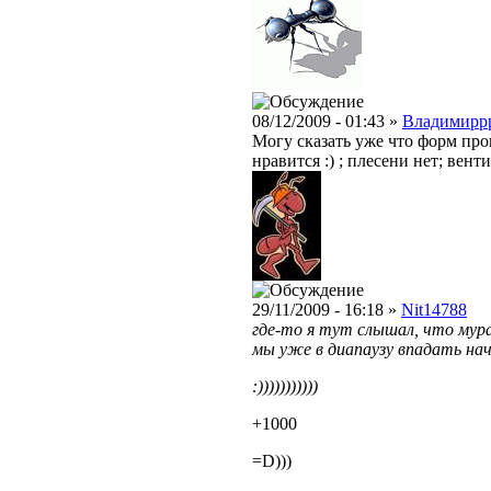
08/12/2009 - 01:43 »
Владимирр
Могу сказать уже что форм пр
нравится :) ; плесени нет; вент
29/11/2009 - 16:18 »
Nit14788
где-то я тут слышал, что мура
мы уже в диапаузу впадать нач
:)))))))))))
+1000
=D)))