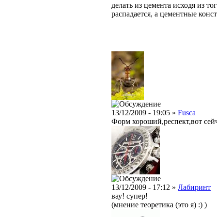
делать из цемента исходя из то
распадается, а цементные конст
13/12/2009 - 19:05 »
Fusca
Форм хороший,респект,вот сейч
13/12/2009 - 17:12 »
Лабиринт
вау! супер!
(мнение теоретика (это я) :) )