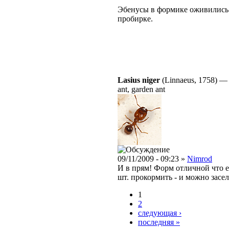
Эбенусы в формике оживились с
пробирке.
Lasius niger
(Linnaeus, 1758)
ant, garden ant
09/11/2009 - 09:23 »
Nimrod
И в прям! Форм отличной что е
шт. прокормить - и можно засел
1
2
следующая ›
последняя »