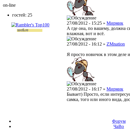
on-line
гостей: 25
27/08/2012 - 15:25 »
Мирмик
А где она, по вашему, должна 
влажная, вот и всё.
27/08/2012 - 16:12 »
ZMnation
Я просто новичок в этом деле и
27/08/2012 - 16:17 »
Мирмик
Бывает) Просто, если интересуе
самка, того или иного вида, до
Форум
ЧаВо