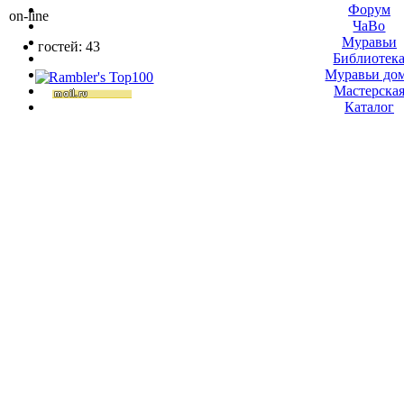
Форум
on-line
ЧаВо
Муравьи
гостей: 43
Библиотек
Муравьи до
Мастерска
Каталог