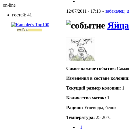
on-line
12/07/2011 - 17:13 »
забакалец_
гостей: 41
Яйца
Самое важное событие:
Самая 
Изменения в составе кoлонии
Текущий размер кoлонии:
1
Количество маток:
1
Рацион:
Углеводы, белок
Температура:
25-26°C
_1