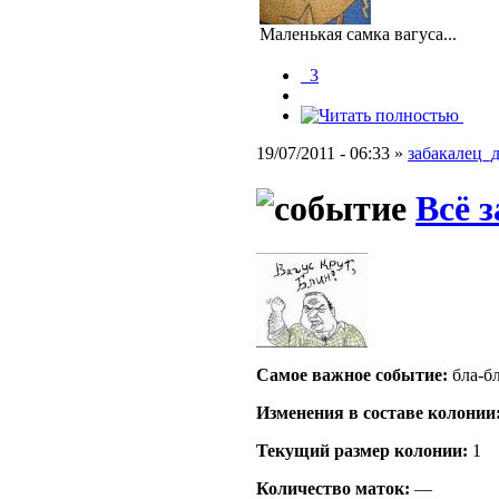
Маленькая самка вагуса...
_3
19/07/2011 - 06:33 »
забакалец_
Всё 
Самое важное событие:
бла-б
Изменения в составе кoлонии
Текущий размер кoлонии:
1
Количество маток:
—