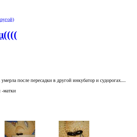
другой)
((((
умерла после пересадки в другой инкубатор и судорогах....
:
-матки