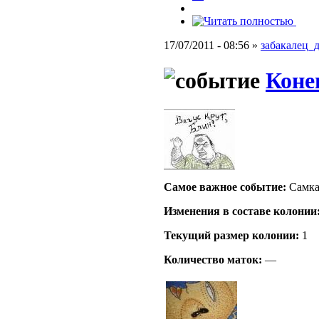
17/07/2011 - 08:56 »
забакалец_
Конец
Самое важное событие:
Самка 
Изменения в составе кoлонии
Текущий размер кoлонии:
1
Количество маток:
—