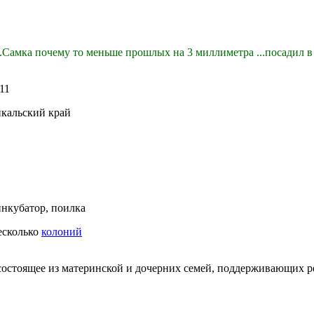
.Самка почему то меньше прошлых на 3 миллиметра ...посадил в 
11
йкальский край
нкубатор, поилка
несколько
колоний
состоящее из материнской и дочерних семей, поддерживающих 