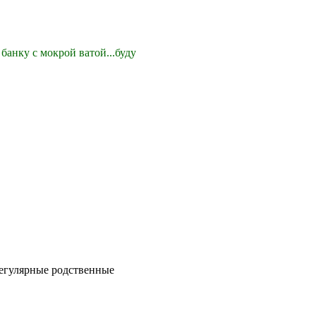
банку с мокрой ватой...буду
регулярные родственные