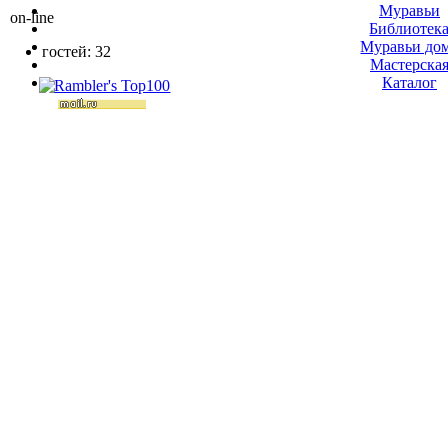
Муравьи
on-line
Библиотек
Муравьи до
гостей: 32
Мастерска
Каталог