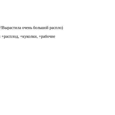
!Вырастила очень большой распло)
:
+расплод, +куколки, +рабочие