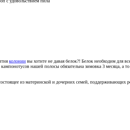
роп с удовольствием пила
вития
колонии
вы хотите не давая белок?! Белок необходим для в
я кампонотусов нашей полосы обязательна зимовка 3 месяца, а т
состоящее из материнской и дочерних семей, поддерживающих 