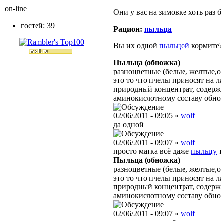
on-line
Они у вас на зимовке хоть раз 
гостей: 39
Рацион:
пыльца
Вы их одной
пыльцой
кормите
Пыльца (обножка)
разноцветные
(белые, желтые,
это то что пчелы приносят на 
природный концентрат, содерж
аминокислотному составу обно
02/06/2011 - 09:05 »
wolf
да одной
02/06/2011 - 09:07 »
wolf
просто матка всё даже
пыльцу
т
Пыльца (обножка)
разноцветные
(белые, желтые,
это то что пчелы приносят на 
природный концентрат, содерж
аминокислотному составу обно
02/06/2011 - 09:07 »
wolf