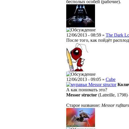
бесполых особей (рабочие).
12/06/2013 - 08:59 »
The Dark L
После того, как пойдёт распло
12/06/2013 - 09:05 »
Cube
Messor structor
Колич
А как понимать это?
Messor structor
(Latreille, 1798)
Старое название:
Messor rufitars