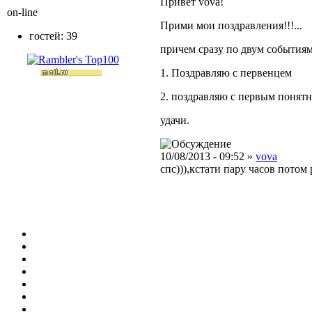
Привет vova!
on-line
Прими мои поздравления!!!...
гостей: 39
причем сразу по двум событиям
1. Поздравляю с первенцем
2. поздравляю с первым понятн
удачи.
10/08/2013 - 09:52 »
vova
спс))),кстати пару часов потом