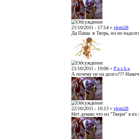
21/10/2011 - 17:14 »
vlom28
Да Паша в Тверь, но не надолг
21/10/2011 - 19:06 »
P a s h a
А почему не на долго??? Намеч
22/10/2011 - 10:13 »
vlom28
Нет думаю что из "Твери" я их 