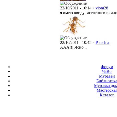
22/10/2011 - 10:14 »
vlom28
я имею ввиду заселенцев в сад
22/10/2011 - 10:45 »
P a s h a
ААА!!! Ясно...
Форум
ЧаВо
Муравьи
Библиотек
Муравьи до
Мастерска
Каталог