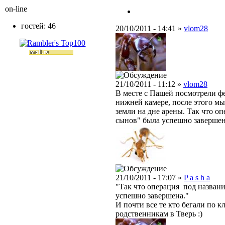
on-line
гостей: 46
20/10/2011 - 14:41 »
vlom28
21/10/2011 - 11:12 »
vlom28
В месте с Пашей посмотрели фе
нижней камере, после этого м
земли на дне арены. Так что 
сынов" была успешно завершен
21/10/2011 - 17:07 »
P a s h a
"Так что операция под назван
успешно завершена."
И почти все те кто бегали по 
родственникам в Тверь :)