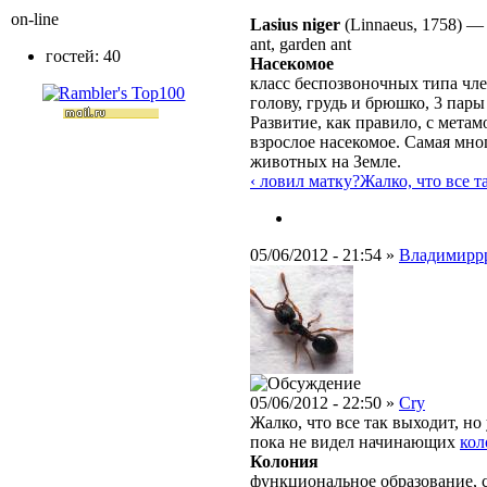
on-line
Lasius niger
(Linnaeus, 1758)
ant, garden ant
гостей: 40
Насекомое
класс беспозвоночных типа чле
голову, грудь и брюшко, 3 пар
Развитие, как правило, с метам
взрослое насекомое. Самая мно
животных на Земле.
‹ ловил матку?
Жалко, что все та
05/06/2012 - 21:54 »
Владимирр
05/06/2012 - 22:50 »
Cry
Жалко, что все так выходит, но
пока не видел начинающих
кол
Колония
функциональное образование, с