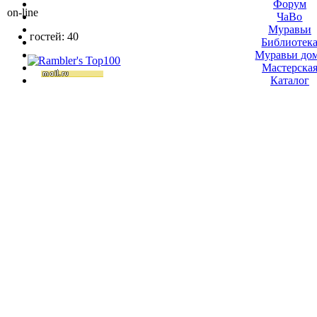
Форум
on-line
ЧаВо
Муравьи
гостей: 40
Библиотек
Муравьи до
Мастерска
Каталог