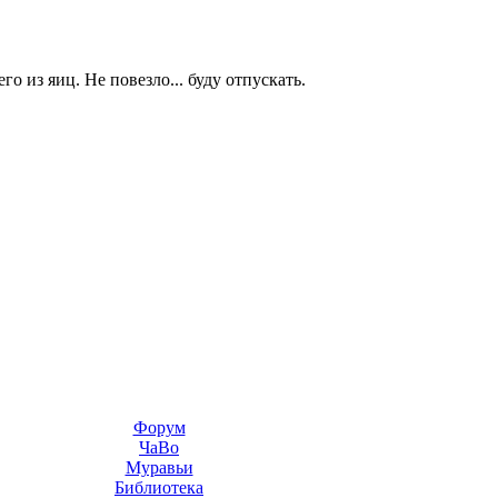
го из яиц. Не повезло... буду отпускать.
Форум
ЧаВо
Муравьи
Библиотека