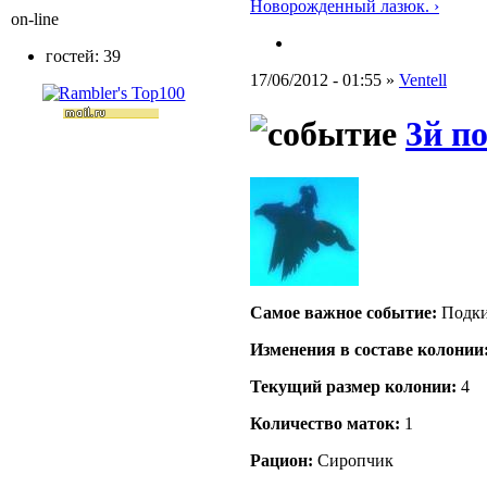
Новорожденный лазюк. ›
on-line
гостей: 39
17/06/2012 - 01:55 »
Ventell
3й п
Самое важное событие:
Подки
Изменения в составе кoлонии
Текущий размер кoлонии:
4
Количество маток:
1
Рацион:
Сиропчик