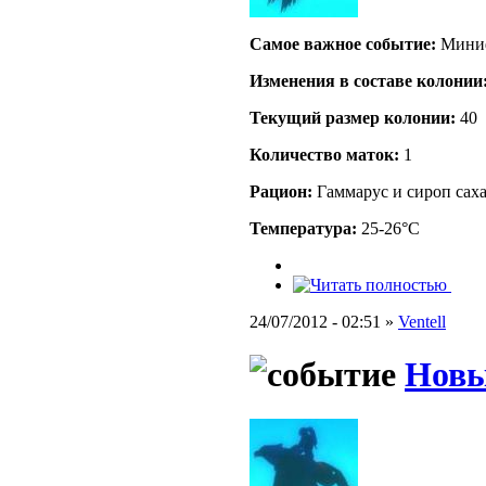
Самое важное событие:
Миниф
Изменения в составе кoлонии
Текущий размер кoлонии:
40
Количество маток:
1
Рацион:
Гаммарус и сироп сах
Температура:
25-26°C
24/07/2012 - 02:51 »
Ventell
Новы