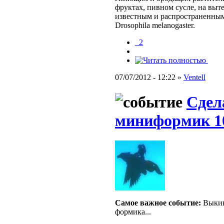
фруктах, пивном сусле, на выт
известным и распространенным
Drosophila melanogaster.
_2
07/07/2012 - 12:22 »
Ventell
Сдел
миниформик 10
Самое важное событие:
Выкин
формика...