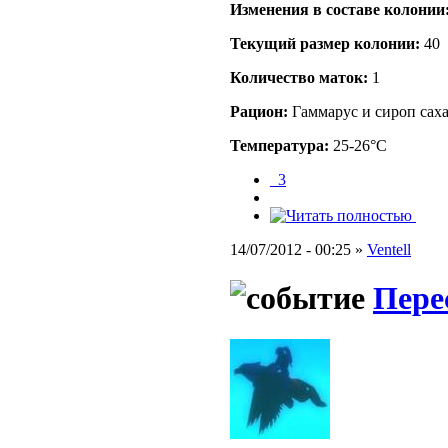
Изменения в составе кoлонии
Текущий размер кoлонии:
40
Количество маток:
1
Рацион:
Гаммарус и сироп сах
Температура:
25-26°C
_3
14/07/2012 - 00:25 »
Ventell
Пере