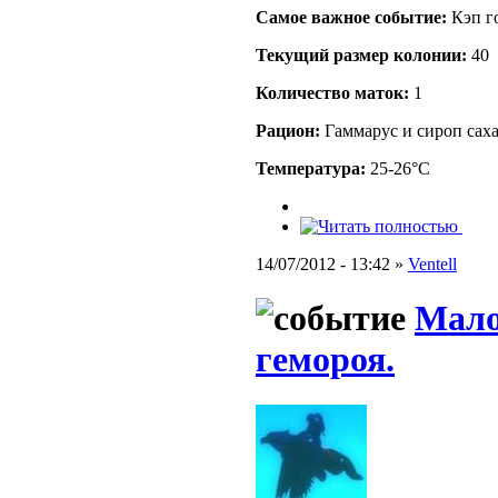
Самое важное событие:
Кэп го
Текущий размер кoлонии:
40
Количество маток:
1
Рацион:
Гаммарус и сироп сах
Температура:
25-26°C
14/07/2012 - 13:42 »
Ventell
Мало
гемороя.