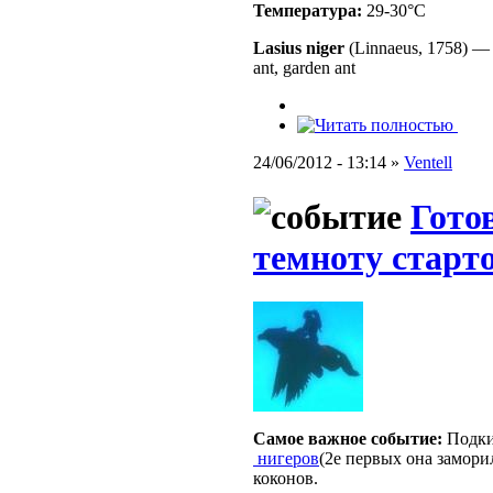
Температура:
29-30°C
Lasius niger
(Linnaeus, 1758)
ant, garden ant
24/06/2012 - 13:14 »
Ventell
Гото
темноту старт
Самое важное событие:
Подки
нигеров
(2е первых она заморил
коконов.