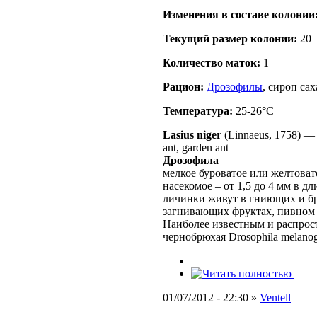
Изменения в составе кoлонии
Текущий размер кoлонии:
20
Количество маток:
1
Рацион:
Дрозофилы
, сироп са
Температура:
25-26°C
Lasius niger
(Linnaeus, 1758)
ant, garden ant
Дрозофила
мелкое буроватое или желтоват
насекомое – от 1,5 до 4 мм в д
личинки живут в гниющих и бр
загнивающих фруктах, пивном с
Наиболее известным и распрос
чернобрюхая Drosophila melanoga
01/07/2012 - 22:30 »
Ventell