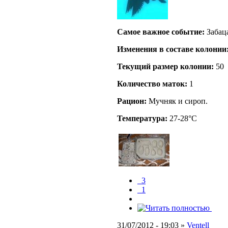
Самое важное событие:
Забац
Изменения в составе кoлонии
Текущий размер кoлонии:
50
Количество маток:
1
Рацион:
Мучняк и сироп.
Температура:
27-28°C
_3
_1
31/07/2012 - 19:03 »
Ventell