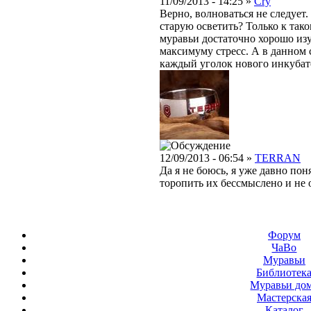
11/09/2013 - 14:25 »
Cry
Верно, волноваться не следует
старую осветить? Только к так
муравьи достаточно хорошо из
максимуму стресс. А в данном 
каждый уголок нового инкубат
12/09/2013 - 06:54 »
TERRAN
Да я не боюсь, я уже давно пон
торопить их бессмыслено и не 
Форум
ЧаВо
Муравьи
Библиотек
Муравьи до
Мастерска
Каталог