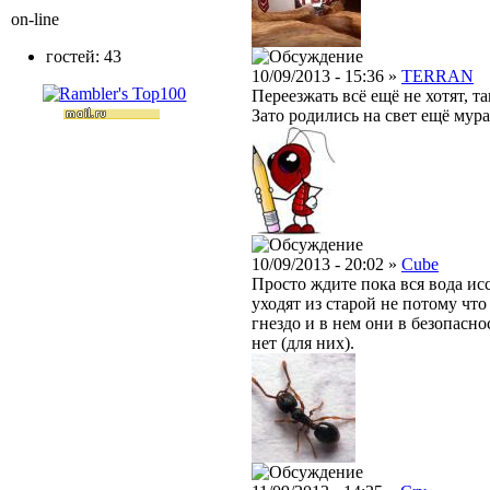
on-line
гостей: 43
10/09/2013 - 15:36 »
TERRAN
Переезжать всё ещё не хотят, т
Зато родились на свет ещё мура
10/09/2013 - 20:02 »
Cube
Просто ждите пока вся вода исс
уходят из старой не потому что
гнездо и в нем они в безопасно
нет (для них).