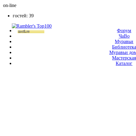
on-line
гостей: 39
Форум
ЧаВо
Муравьи
Библиотек
Муравьи до
Мастерска
Каталог