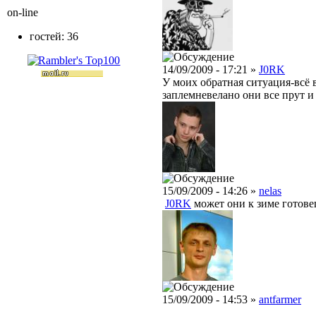
on-line
гостей: 36
14/09/2009 - 17:21 »
J0RK
У моих обратная ситуация-всё в
заплемневелано они все прут и 
15/09/2009 - 14:26 »
nelas
J0RK
может они к зиме готове
15/09/2009 - 14:53 »
antfarmer