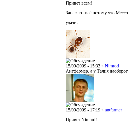
Привет всем!
Запасают всё потому что Месс
удачи.
15/09/2009 - 15:33 »
Nimrod
Антфармер, а у Талия наоборот!
15/09/2009 - 17:19 »
antfarmer
Привет Nimrod!