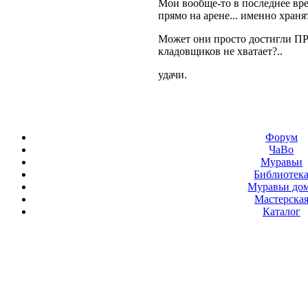
Мои вообще-то в последнее вре
прямо на арене... именно храня
Может они просто достигли П
кладовщиков не хватает?..
удачи.
Форум
ЧаВо
Муравьи
Библиотек
Муравьи до
Мастерска
Каталог