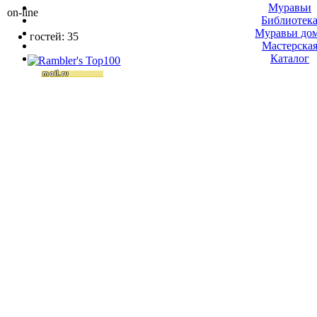
Муравьи
on-line
Библиотек
Муравьи до
гостей: 35
Мастерска
Каталог