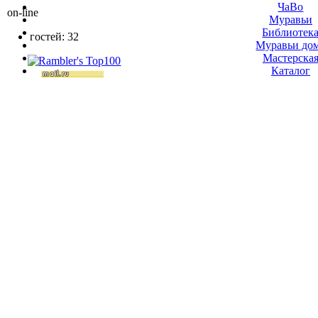
ЧаВо
on-line
Муравьи
Библиотек
гостей: 32
Муравьи до
Мастерска
Каталог