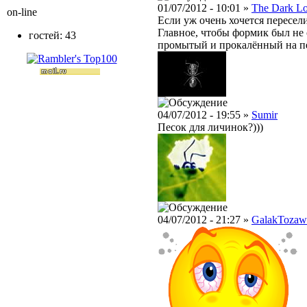
01/07/2012 - 10:01 »
The Dark L
on-line
Если уж очень хочется переселит
Главное, чтобы формик был не 
гостей: 43
промытый и прокалённый на п
04/07/2012 - 19:55 »
Sumir
Песок для личинок?)))
04/07/2012 - 21:27 »
GalakTozaw