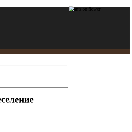
еселение