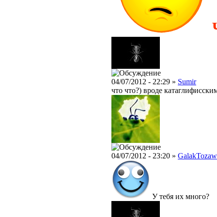
04/07/2012 - 22:29 »
Sumir
что что?) вроде катаглифисски
04/07/2012 - 23:20 »
GalakTozaw
У тебя их много?