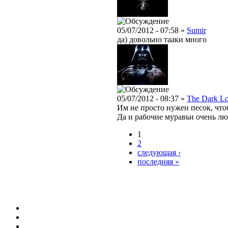
05/07/2012 - 07:58 »
Sumir
да) довольно тааки много
05/07/2012 - 08:37 »
The Dark L
Им не просто нужен песок, чт
Да и рабочие муравьи очень люб
1
2
следующая ›
последняя »