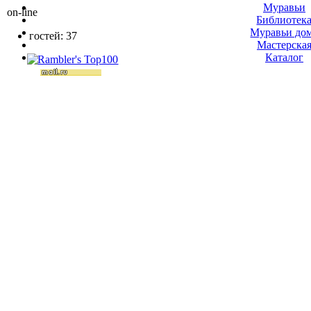
Муравьи
on-line
Библиотек
Муравьи до
гостей: 37
Мастерска
Каталог