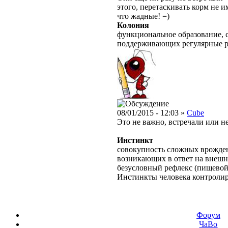
этого, перетаскивать корм не и
что жадные! =)
Колония
функциональное образование, с
поддерживающих регулярные 
08/01/2015 - 12:03 »
Cube
Это не важно, встречали или не
Инстинкт
совокупность сложных врожден
возникающих в ответ на внешн
безусловный рефлекс (пищевой,
Инстинкты человека контролир
Форум
ЧаВо