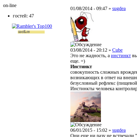
on-line
01/08/2014 - 09:47 »
sugdea
гостей: 47
03/08/2014 - 20:12 »
Cube
Это не жадность, а
инстинкт
вы
еще. =)
Инстинкт
совокупность сложных врожден
возникающих в ответ на внешн
безусловный рефлекс (пищевой,
Инстинкты человека контролир
06/01/2015 - 15:02 »
sugdea
Они еще ни разу не встречали 