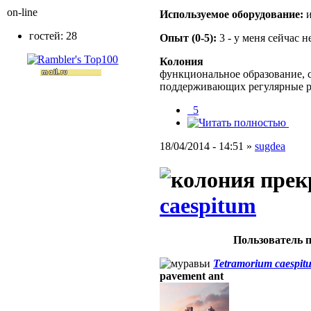
on-line
Используемое оборудование:
и
гостей: 28
Опыт (0-5):
3 - у меня сейчас 
Колония
функциональное образование, с
поддерживающих регулярные 
_5
18/04/2014 - 14:51 »
sugdea
caespitum
Пользователь п
Tetramorium caespit
pavement ant