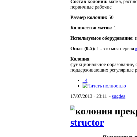
Состав кoлонии:
матка, распло
первичные рабочие
Размер кoлонии:
50
Количество маток:
1
Используемое оборудование:
и
Опыт (0-5):
1 - это моя первая
Колония
функциональное образование, с
поддерживающих регулярные 
_4
17/07/2013 - 23:11 »
sugdea
structor