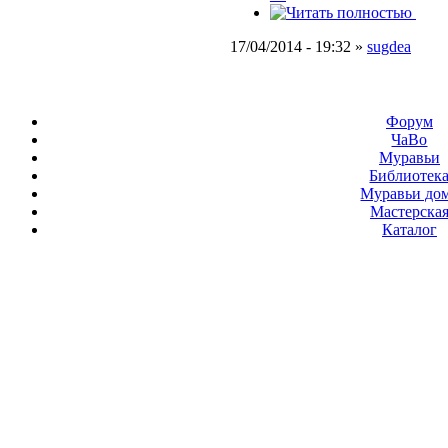
17/04/2014 - 19:32 »
sugdea
Форум
ЧаВо
Муравьи
Библиотек
Муравьи до
Мастерска
Каталог