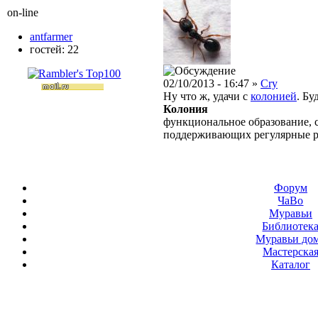
on-line
antfarmer
гостей: 22
02/10/2013 - 16:47 »
Cry
Ну что ж, удачи с
колонией
. Бу
Колония
функциональное образование, с
поддерживающих регулярные 
Форум
ЧаВо
Муравьи
Библиотек
Муравьи до
Мастерска
Каталог