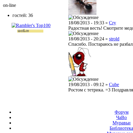
on-line
гостей: 36
18/08/2013 - 19:33 »
Cry
Радостная весть! Смотрите медо
18/08/2013 - 20:24 »
strold
Спасибо. Постараюсь не разбалы
19/08/2013 - 09:12 »
Cube
Ростом с тетрика. =3 Поздравл
Форум
ЧаВо
Муравьи
Библиотек