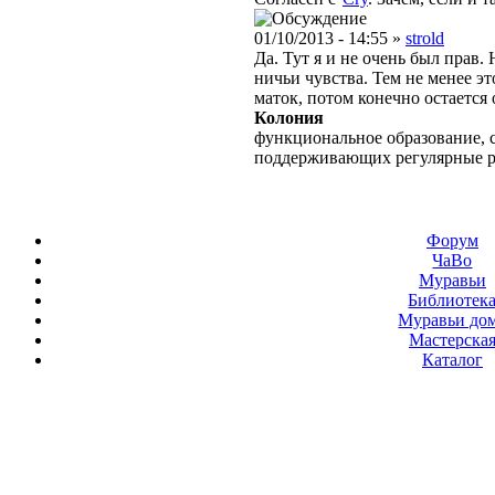
01/10/2013 - 14:55 »
strold
Да. Тут я и не очень был прав.
ничьи чувства. Тем не менее э
маток, потом конечно остается 
Колония
функциональное образование, с
поддерживающих регулярные 
Форум
ЧаВо
Муравьи
Библиотек
Муравьи до
Мастерска
Каталог