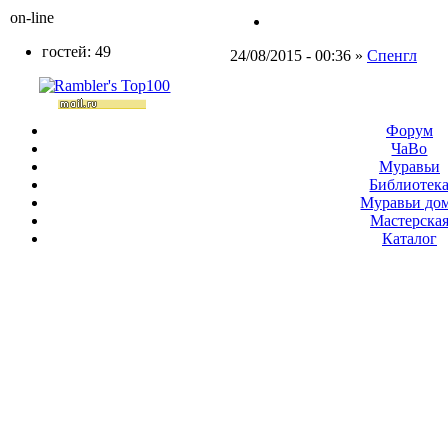
on-line
гостей: 49
24/08/2015 - 00:36 »
Спенгл
Форум
ЧаВо
Муравьи
Библиотек
Муравьи до
Мастерска
Каталог