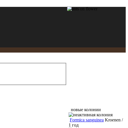
новые колонии
Formica sanguinea
Kroenen /
1 год