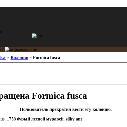
tsw
»
Колонии
»
Formica fusca
Formica fusca
Пользователь прекратил вести эту колонию.
us, 1758
бурый лесной муравей, silky ant